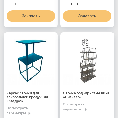
-
+
-
+
Заказать
Заказать
Каркас стойки для
Стойка под игристые вина
алкогольной продукции
«Сильвер»
«Квадро»
Посмотреть
Посмотреть
параметры
параметры