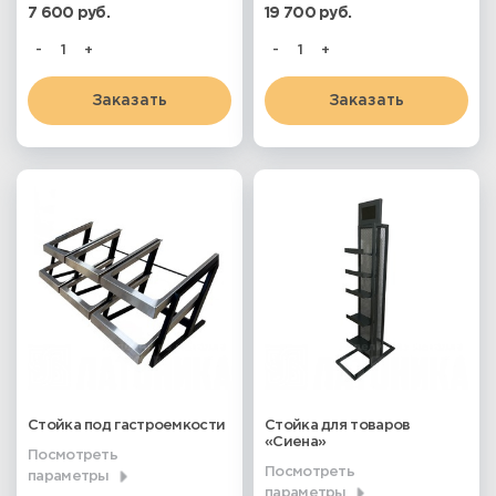
7 600 руб.
19 700 руб.
-
+
-
+
Заказать
Заказать
Стойка под гастроемкости
Стойка для товаров
«Сиена»
Посмотреть
Посмотреть
параметры
параметры