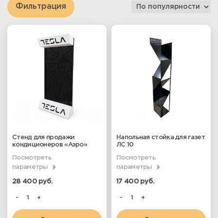
Фильтрация
Стенд для продажи
Напольная стойка для газет
кондиционеров «Аэро»
ЛС 10
Посмотреть
Посмотреть
параметры
параметры
28 400 руб.
17 400 руб.
-
+
-
+