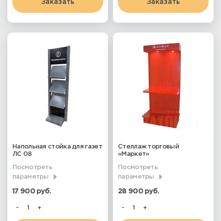
Заказать
Заказать
Напольная стойка для газет
Стеллаж торговый
ЛС 08
«Маркет»
Посмотреть
Посмотреть
параметры
параметры
17 900 руб.
28 900 руб.
-
+
-
+