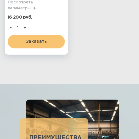
Посмотреть
параметры
16 200 руб.
-
+
Заказать
ПРЕИМУЩЕСТВА