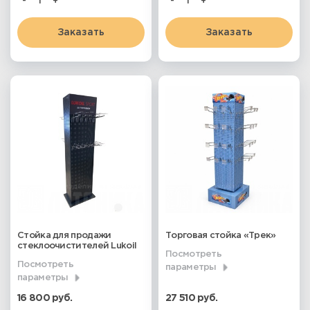
-
+
-
+
Заказать
Заказать
Стойка для продажи
Торговая стойка «Трек»
стеклоочистителей Lukoil
Посмотреть
Посмотреть
параметры
параметры
16 800 руб.
27 510 руб.