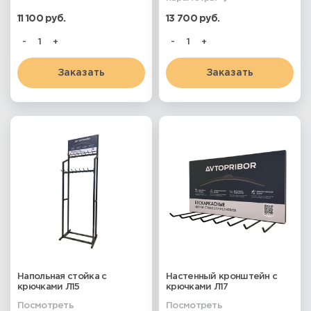
11 100 руб.
13 700 руб.
-
+
-
+
Заказать
Заказать
Напольная стойка с
Настенный кронштейн с
крючками Л15
крючками Л17
Посмотреть
Посмотреть